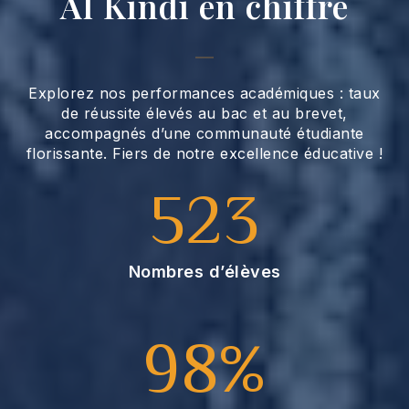
Al Kindi en chiffre
Explorez nos performances académiques : taux
de réussite élevés au bac et au brevet,
accompagnés d’une communauté étudiante
florissante. Fiers de notre excellence éducative !
523
5
2
3
Nombres d’élèves
98%
9
8
%