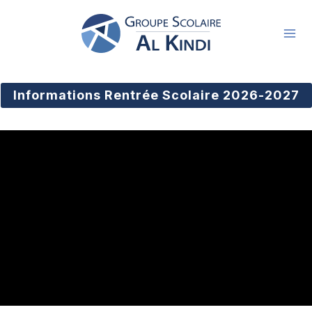
Aller
au
contenu
Informations Rentrée Scolaire 2026-2027