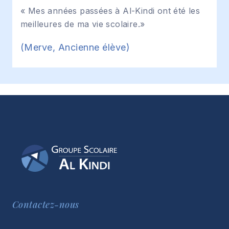
« Mes années passées à Al-Kindi ont été les
meilleures de ma vie scolaire.»
(Merve, Ancienne élève)
Contactez-nous