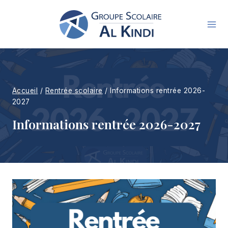
Aller
au
contenu
Accueil
/
Rentrée scolaire
/
Informations rentrée 2026-
2027
Informations rentrée 2026-2027