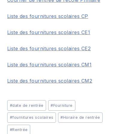
Courrier de rentrée de l’école Primaire
Liste des fournitures scolaires CP
Liste des fournitures scolaires CE1
Liste des fournitures scolaires CE2
Liste des fournitures scolaires CM1
Liste des fournitures scolaires CM2
Étiquettes
#
date de rentrée
#
Fourniture
de
la
#
fournitures scolaires
#
Horaire de rentrée
publication :
#
Rentrée