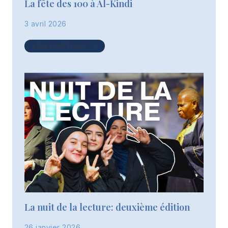
La fête des 100 à Al-Kindi
3 avril 2026
LA
LIRE L'ARTICLE
FÊTE
DES
100
À
AL-
KINDI
La nuit de la lecture: deuxième édition
26 janvier 2026