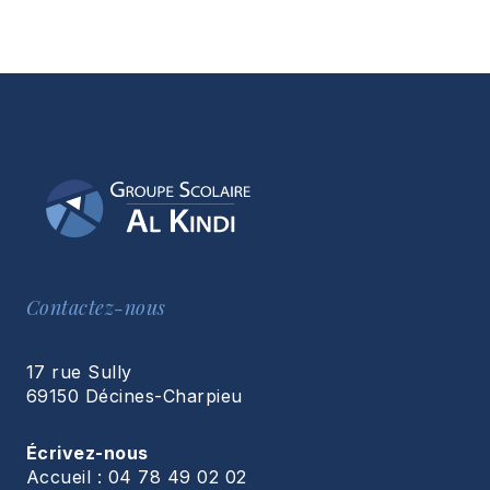
:
UN
MOMENT
DE
TRANSMISSION
ET
DE
SOLIDARITÉ
Contactez-nous
17 rue Sully
69150 Décines-Charpieu
Écrivez-nous
Accueil : 04 78 49 02 02