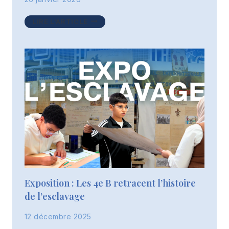
LA
LIRE L'ARTICLE
NUIT
DE
LA
LECTURE:
DEUXIÈME
ÉDITION
Exposition : Les 4e B retracent l’histoire
de l’esclavage
12 décembre 2025