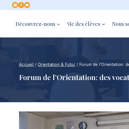
Aller
au
contenu
Découvrez-nous
Vie des élèves
Nous s
Accueil
/
Orientation & Futur
/
Forum de l’Orientation: 
Forum de l’Orientation: des vocat