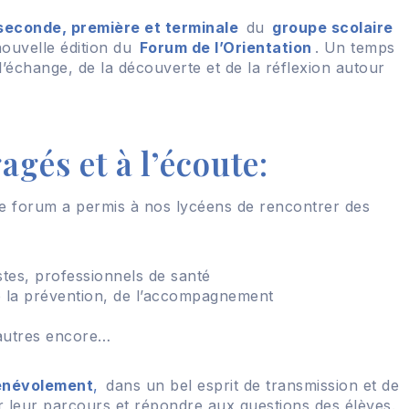
seconde, première et terminale
du
groupe scolaire
nouvelle édition du
Forum de l’Orientation
. Un temps
 l’échange, de la découverte et de la réflexion autour
gés et à l’écoute:
ce forum a permis à nos lycéens de rencontrer des
stes, professionnels de santé
de la prévention, de l’accompagnement
’autres encore…
énévolement
,
dans un bel esprit de transmission et de
er leur parcours et répondre aux questions des élèves.