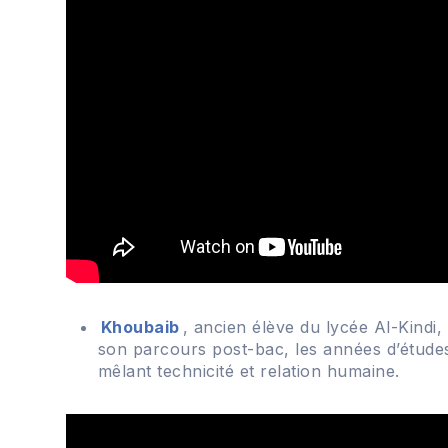
Khoubaib
, ancien élève du lycée Al-Kindi,
son parcours post-bac, les années d’études 
mêlant technicité et relation humaine.