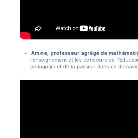
Amine
,
professeur agrégé de mathémati
l’enseignement et les concours de l’Éducati
pédagogie et de la passion dans ce domaine