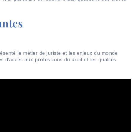
antes
ésenté le métier de juriste et les enjeux du monde
ies d’accès aux professions du droit et les qualités