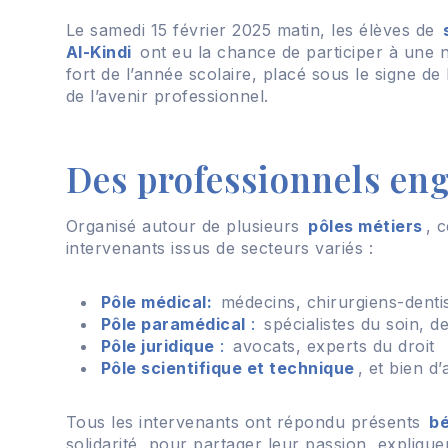
Le samedi 15 février 2025 matin, les élèves de
Al-Kindi
ont eu la chance de participer à une 
fort de l’année scolaire, placé sous le signe de
de l’avenir professionnel.
Des professionnels enga
Organisé autour de plusieurs
pôles métiers
, 
intervenants issus de secteurs variés :
Pôle médical:
médecins, chirurgiens-denti
Pôle paramédical
:
spécialistes du soin, 
Pôle juridique
:
avocats, experts du droit
Pôle scientifique et technique
, et bien d
Tous les intervenants ont répondu présents
b
solidarité, pour partager leur passion, expliqu