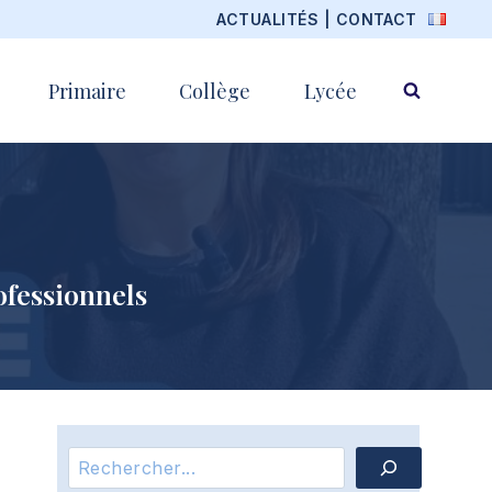
ACTUALITÉS
|
CONTACT
Primaire
Collège
Lycée
ofessionnels
Rechercher