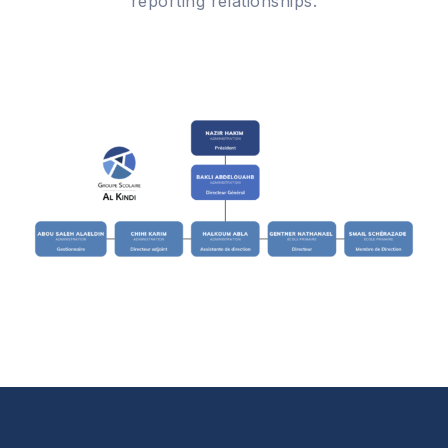
reporting relationships.