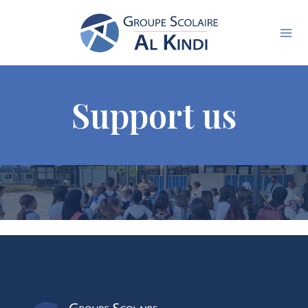
Skip
to
content
Support us